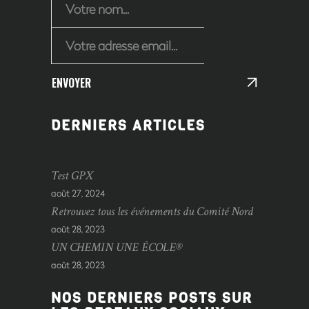
ENVOYER
DERNIERS ARTICLES
Test GPX
août 27, 2024
Retrouvez tous les événements du Comité Nord
août 28, 2023
UN CHEMIN UNE ÉCOLE®
août 28, 2023
NOS DERNIERS POSTS SUR