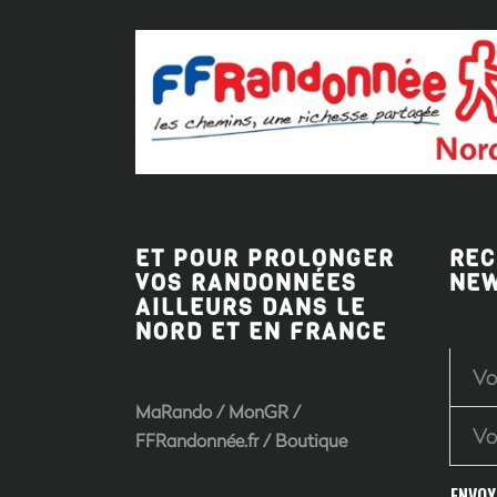
ET POUR PROLONGER
REC
VOS RANDONNÉES
NE
AILLEURS DANS LE
NORD ET EN FRANCE
MaRando / MonGR /
FFRandonnée.fr / Boutique
ENVOY