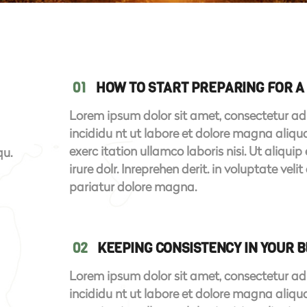
01
HOW TO START PREPARING FOR A 
Lorem ipsum dolor sit amet, consectetur adi
incididu nt ut labore et dolore magna aliq
exerc itation ullamco laboris nisi. Ut aliq
qu.
irure dolr. Inreprehen derit. in voluptate veli
pariatur dolore magna.
02
KEEPING CONSISTENCY IN YOUR 
Lorem ipsum dolor sit amet, consectetur adi
incididu nt ut labore et dolore magna aliq