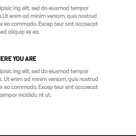
pisic ing elit, sed do eiusmod tempor
ua.Ut enim ad minim veniam, quis nostrud
p ex ea commodo. Excep teur sint occaecat
sed aliquip ex ea.
HERE YOU ARE
pisic ing elit, sed do eiusmod tempor
ua. Ut enim ad minim veniam, quis nostrud
p ex ea commodo. Excep teur sint occaecat
tempor incididu nt ut.