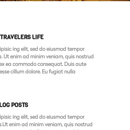
TRAVELERS LIFE
pisic ing elit, sed do eiusmod tempor
ua. Ut enim ad minim veniam, quis nostrud
uip ex ea commodo consequat. Duis aute
t esse cillum dolore. Eu fugiat nulla
BLOG POSTS
pisic ing elit, sed do eiusmod tempor
ua.Ut enim ad minim veniam, quis nostrud