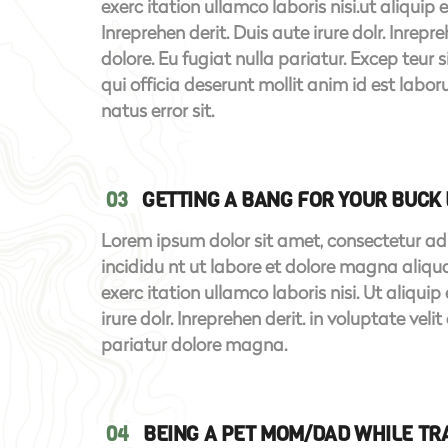
exerc itation ullamco laboris nisi.ut aliquip
Inreprehen derit. Duis aute irure dolr. Inrepre
dolore. Eu fugiat nulla pariatur. Excep teur 
qui officia deserunt mollit anim id est labor
natus error sit.
03
GETTING A BANG FOR YOUR BUCK 
Lorem ipsum dolor sit amet, consectetur adi
incididu nt ut labore et dolore magna aliq
exerc itation ullamco laboris nisi. Ut aliq
irure dolr. Inreprehen derit. in voluptate veli
pariatur dolore magna.
04
BEING A PET MOM/DAD WHILE TR