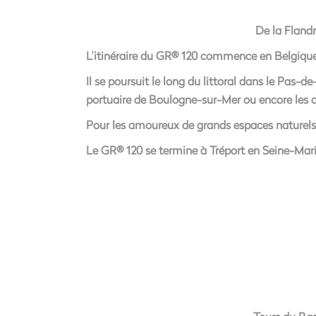
De la Fland
L’itinéraire du GR® 120 commence en Belgique d
Il se poursuit le long du littoral dans le Pas-de
portuaire de Boulogne-sur-Mer ou encore les d
Pour les amoureux de grands espaces naturels e
Le GR® 120 se termine à Tréport en Seine-Mari