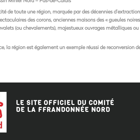
sin Minier Nord – Pas-de-Calais
ité de toute une région, marquée par des décennies d’extraction
ctaculaires des corons, anciennes maisons des « gueules noires »
hevalets (ou chevalements), majestueux ouvrages métalliques ou
ce, la région est également un exemple réussi de reconversion d
LE SITE OFFICIEL DU COMITÉ
DE LA FFRANDONNÉE
NORD