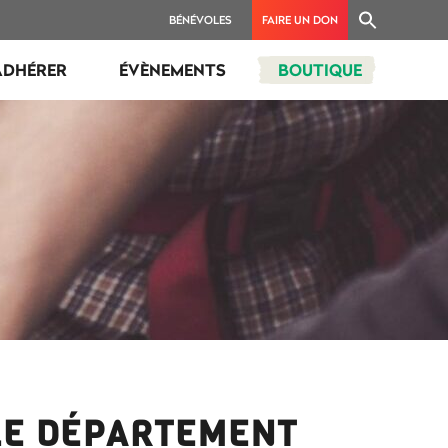
BÉNÉVOLES
FAIRE UN DON
ADHÉRER
ÉVÈNEMENTS
BOUTIQUE
LE DÉPARTEMENT