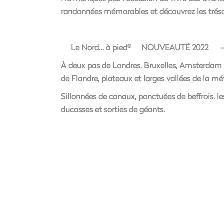
randonnées mémorables et découvrez les tréso
Le Nord… à pied
NOUVEAUTÉ 2022 
®
À deux pas de Londres, Bruxelles, Amsterdam et
de Flandre, plateaux et larges vallées de la mét
Sillonnées de canaux, ponctuées de beffrois, les
ducasses et sorties de géants.