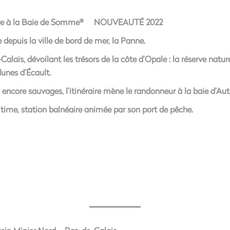
re à la Baie de Somme
NOUVEAUTÉ 2022
®
epuis la ville de bord de mer, la Panne.
-Calais, dévoilant les trésors de la côte d’Opale : la réserve nature
unes d’Écault.
ncore sauvages, l’itinéraire mène le randonneur à la baie d’Authi
time, station balnéaire animée par son port de pêche.