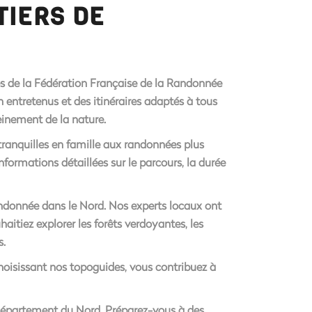
TIERS DE
s de la Fédération Française de la Randonnée
n entretenus et des itinéraires adaptés à tous
einement de la nature.
tranquilles en famille aux randonnées plus
formations détaillées sur le parcours, la durée
andonnée dans le Nord. Nos experts locaux ont
aitiez explorer les forêts verdoyantes, les
s.
oisissant nos topoguides, vous contribuez à
département du Nord. Préparez-vous à des