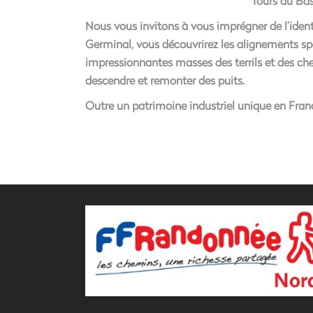
Tours du Bas
Nous vous invitons à vous imprégner de l’ident
Germinal, vous découvrirez les alignements spe
impressionnantes masses des terrils et des c
descendre et remonter des puits.
Outre un patrimoine industriel unique en Fran