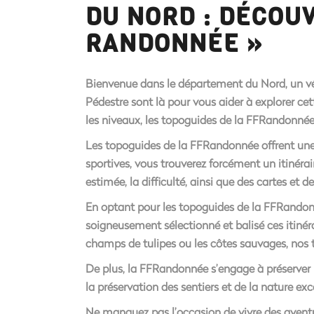
DU NORD : DÉCOU
RANDONNÉE »
Bienvenue dans le département du Nord, un vé
Pédestre sont là pour vous aider à explorer cet
les niveaux, les topoguides de la FFRandonnée
Les topoguides de la FFRandonnée offrent une 
sportives, vous trouverez forcément un itinéra
estimée, la difficulté, ainsi que des cartes et 
En optant pour les topoguides de la FFRandonn
soigneusement sélectionné et balisé ces itinéra
champs de tulipes ou les côtes sauvages, nos 
De plus, la FFRandonnée s’engage à préserver 
la préservation des sentiers et de la nature ex
Ne manquez pas l’occasion de vivre des aven