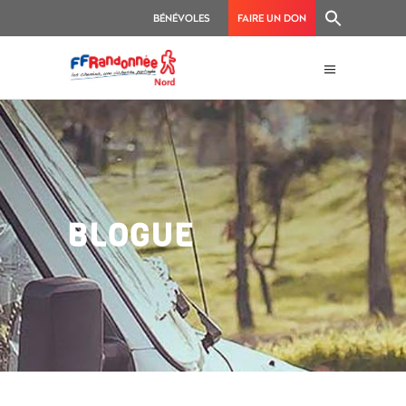
BÉNÉVOLES
FAIRE UN DON
BLOGUE