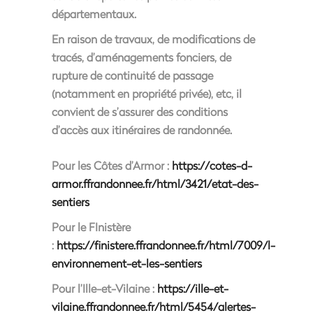
départementaux.
En raison de travaux, de modifications de
tracés, d’aménagements fonciers, de
rupture de continuité de passage
(notamment en propriété privée), etc, il
convient de s’assurer des conditions
d’accès aux itinéraires de randonnée.
Pour les Côtes d’Armor :
https://cotes-d-
armor.ffrandonnee.fr/html/3421/etat-des-
sentiers
Pour le FInistère
:
https://finistere.ffrandonnee.fr/html/7009/l-
environnement-et-les-sentiers
Pour l’Ille-et-Vilaine :
https://ille-et-
vilaine.ffrandonnee.fr/html/5454/alertes-