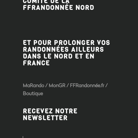
COMITÉ DE LA
FFRANDONNÉE
NORD
ET POUR PROLONGER VOS
RANDONNÉES AILLEURS
DANS LE NORD ET EN
FRANCE
MaRando / MonGR / FFRandonnée.fr /
Boutique
RECEVEZ NOTRE
NEWSLETTER