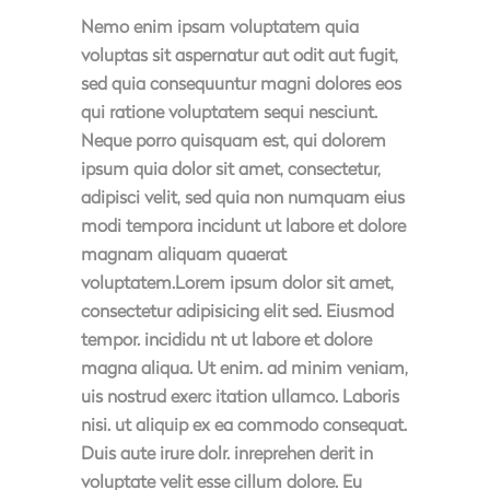
Nemo enim ipsam voluptatem quia
voluptas sit aspernatur aut odit aut fugit,
sed quia consequuntur magni dolores eos
qui ratione voluptatem sequi nesciunt.
Neque porro quisquam est, qui dolorem
ipsum quia dolor sit amet, consectetur,
adipisci velit, sed quia non numquam eius
modi tempora incidunt ut labore et dolore
magnam aliquam quaerat
voluptatem.Lorem ipsum dolor sit amet,
consectetur adipisicing elit sed. Eiusmod
tempor. incididu nt ut labore et dolore
magna aliqua. Ut enim. ad minim veniam,
uis nostrud exerc itation ullamco. Laboris
nisi. ut aliquip ex ea commodo consequat.
Duis aute irure dolr. inreprehen derit in
voluptate velit esse cillum dolore. Eu