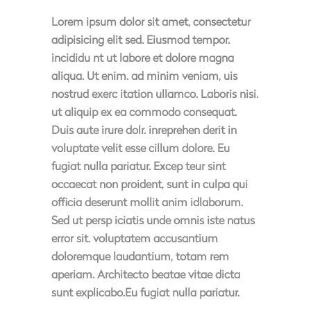
Lorem ipsum dolor sit amet, consectetur
adipisicing elit sed. Eiusmod tempor.
incididu nt ut labore et dolore magna
aliqua. Ut enim. ad minim veniam, uis
nostrud exerc itation ullamco. Laboris nisi.
ut aliquip ex ea commodo consequat.
Duis aute irure dolr. inreprehen derit in
voluptate velit esse cillum dolore. Eu
fugiat nulla pariatur. Excep teur sint
occaecat non proident, sunt in culpa qui
officia deserunt mollit anim idlaborum.
Sed ut persp iciatis unde omnis iste natus
error sit. voluptatem accusantium
doloremque laudantium, totam rem
aperiam. Architecto beatae vitae dicta
sunt explicabo.Eu fugiat nulla pariatur.