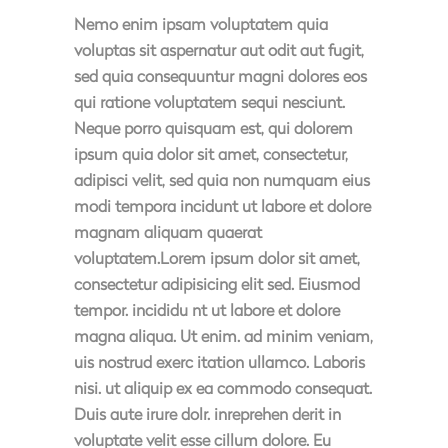
Nemo enim ipsam voluptatem quia
voluptas sit aspernatur aut odit aut fugit,
sed quia consequuntur magni dolores eos
qui ratione voluptatem sequi nesciunt.
Neque porro quisquam est, qui dolorem
ipsum quia dolor sit amet, consectetur,
adipisci velit, sed quia non numquam eius
modi tempora incidunt ut labore et dolore
magnam aliquam quaerat
voluptatem.Lorem ipsum dolor sit amet,
consectetur adipisicing elit sed. Eiusmod
tempor. incididu nt ut labore et dolore
magna aliqua. Ut enim. ad minim veniam,
uis nostrud exerc itation ullamco. Laboris
nisi. ut aliquip ex ea commodo consequat.
Duis aute irure dolr. inreprehen derit in
voluptate velit esse cillum dolore. Eu