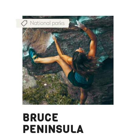
National parks
BRUCE
PENINSULA