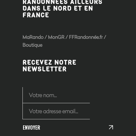
RANDONNÉES AILLEURS
DANS LE NORD ET EN
FRANCE
MaRando / MonGR / FFRandonnée.fr /
Boutique
RECEVEZ NOTRE
NEWSLETTER
ENVOYER