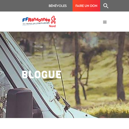
BÉNÉVOLES
FAIRE UN DON
BLOGUE