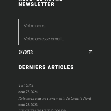
NEWSLETTER
ENVOYER
DERNIERS ARTICLES
Test GPX
août 27, 2024
Retrouvez tous les événements du Comité Nord
août 28, 2023