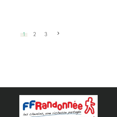
1
2
3