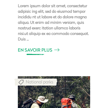
Lorem ipsum dolor sit amet, consectetur
adipisic ing elit, sed do eiusmod tempor
incididu nt ut labore et do dolore magna
aliqua. Ut enim ad minim veniam, quis
nostrud exerc itation ullamco laboris
nisi.ut aliquip ex ea commodo consequat.
Duis
EN SAVOIR PLUS
National parks