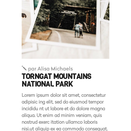
par
Alisa Michaels
TORNGAT MOUNTAINS
NATIONAL PARK
Lorem ipsum dolor sit amet, consectetur
adipisic ing elit, sed do eiusmod tempor
incididu nt ut labore et do dolore magna
aliqua. Ut enim ad minim veniam, quis
nostrud exerc itation ullamco laboris
nisi.ut aliquip ex ea commodo consequat.