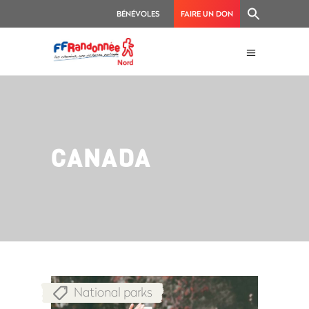
BÉNÉVOLES
FAIRE UN DON
CANADA
National parks