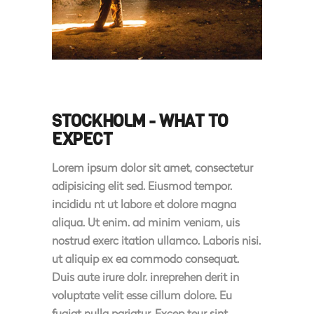
STOCKHOLM - WHAT TO
EXPECT
Lorem ipsum dolor sit amet, consectetur
adipisicing elit sed. Eiusmod tempor.
incididu nt ut labore et dolore magna
aliqua. Ut enim. ad minim veniam, uis
nostrud exerc itation ullamco. Laboris nisi.
ut aliquip ex ea commodo consequat.
Duis aute irure dolr. inreprehen derit in
voluptate velit esse cillum dolore. Eu
fugiat nulla pariatur. Excep teur sint