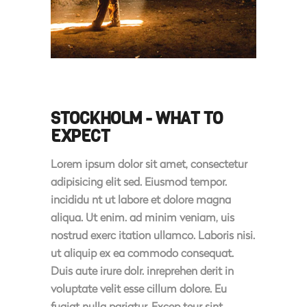
STOCKHOLM - WHAT TO
EXPECT
Lorem ipsum dolor sit amet, consectetur
adipisicing elit sed. Eiusmod tempor.
incididu nt ut labore et dolore magna
aliqua. Ut enim. ad minim veniam, uis
nostrud exerc itation ullamco. Laboris nisi.
ut aliquip ex ea commodo consequat.
Duis aute irure dolr. inreprehen derit in
voluptate velit esse cillum dolore. Eu
fugiat nulla pariatur. Excep teur sint