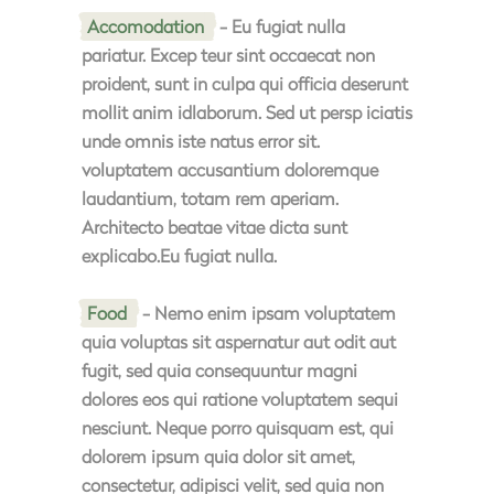
Accomodation
- Eu fugiat nulla
pariatur. Excep teur sint occaecat non
proident, sunt in culpa qui officia deserunt
mollit anim idlaborum. Sed ut persp iciatis
unde omnis iste natus error sit.
voluptatem accusantium doloremque
laudantium, totam rem aperiam.
Architecto beatae vitae dicta sunt
explicabo.Eu fugiat nulla.
Food
- Nemo enim ipsam voluptatem
quia voluptas sit aspernatur aut odit aut
fugit, sed quia consequuntur magni
dolores eos qui ratione voluptatem sequi
nesciunt. Neque porro quisquam est, qui
dolorem ipsum quia dolor sit amet,
consectetur, adipisci velit, sed quia non