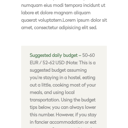
numquam eius modi tempora incidunt ut
labore et dolore magnam aliquam
quaerat voluptatem.Lorem ipsum dolor sit
amet, consectetur adipisicing elit sed.
Suggested daily budget –
50-60
EUR / 52-62 USD (Note: This is a
suggested budget assuming
you’re staying in a hostel, eating
out a little, cooking most of your
meals, and using local
transportation. Using the budget
tips below, you can always lower
this number. However, if you stay
in fancier accommodation or eat