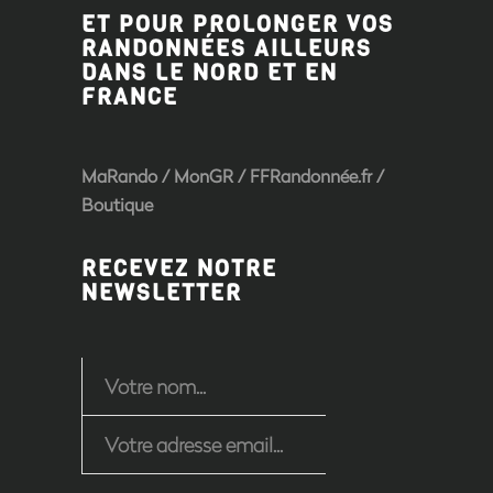
ET POUR PROLONGER VOS
RANDONNÉES AILLEURS
DANS LE NORD ET EN
FRANCE
MaRando / MonGR / FFRandonnée.fr /
Boutique
RECEVEZ NOTRE
NEWSLETTER