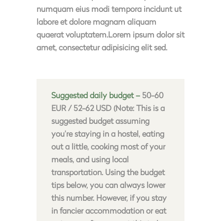
numquam eius modi tempora incidunt ut
labore et dolore magnam aliquam
quaerat voluptatem.Lorem ipsum dolor sit
amet, consectetur adipisicing elit sed.
Suggested daily budget –
50-60
EUR / 52-62 USD (Note: This is a
suggested budget assuming
you’re staying in a hostel, eating
out a little, cooking most of your
meals, and using local
transportation. Using the budget
tips below, you can always lower
this number. However, if you stay
in fancier accommodation or eat