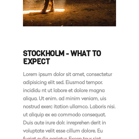
STOCKHOLM - WHAT TO
EXPECT
Lorem ipsum dolor sit amet, consectetur
adipisicing elit sed. Eiusmod tempor.
incididu nt ut labore et dolore magna
aliqua. Ut enim. ad minim veniam, uis
nostrud exerc itation ullamco. Laboris nisi.
ut aliquip ex ea commodo consequat.
Duis aute irure dolr. inreprehen derit in
voluptate velit esse cillum dolore. Eu
fugiat nulla pariatur. Excep teur sint