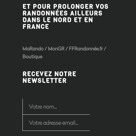
ET POUR PROLONGER VOS
RANDONNÉES AILLEURS
DANS LE NORD ET EN
FRANCE
MaRando / MonGR / FFRandonnée.fr /
Boutique
RECEVEZ NOTRE
NEWSLETTER