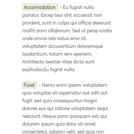
Accomodation
- Eu fugiat nulla
pariatur. Excep teur sint occaecat non
proident, sunt in culpa qui officia deserunt
mollit anim idlaborum. Sed ut persp iciatis
unde omnis iste natus error sit.
voluptatem accusantium doloremque
laudantium, totam rem aperiam.
Architecto beatae vitae dicta sunt
explicabo.Eu fugiat nulla.
Food
- Nemo enim ipsam voluptatem
quia voluptas sit aspernatur aut odit aut
fugit, sed quia consequuntur magni
dolores eos qui ratione voluptatem sequi
nesciunt. Neque porro quisquam est, qui
dolorem ipsum quia dolor sit amet,
consectetur, adipisci velit, sed quia non