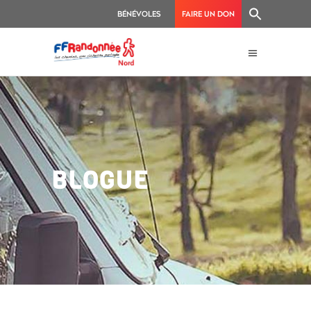
BÉNÉVOLES
FAIRE UN DON
BLOGUE