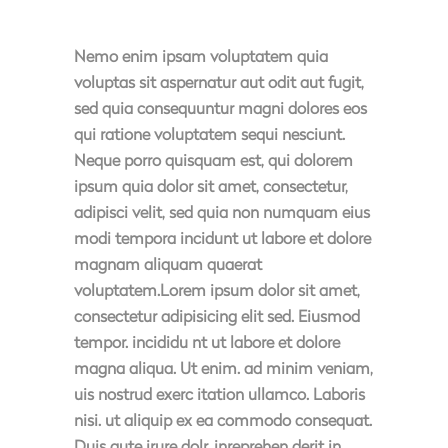
Nemo enim ipsam voluptatem quia
voluptas sit aspernatur aut odit aut fugit,
sed quia consequuntur magni dolores eos
qui ratione voluptatem sequi nesciunt.
Neque porro quisquam est, qui dolorem
ipsum quia dolor sit amet, consectetur,
adipisci velit, sed quia non numquam eius
modi tempora incidunt ut labore et dolore
magnam aliquam quaerat
voluptatem.Lorem ipsum dolor sit amet,
consectetur adipisicing elit sed. Eiusmod
tempor. incididu nt ut labore et dolore
magna aliqua. Ut enim. ad minim veniam,
uis nostrud exerc itation ullamco. Laboris
nisi. ut aliquip ex ea commodo consequat.
Duis aute irure dolr. inreprehen derit in