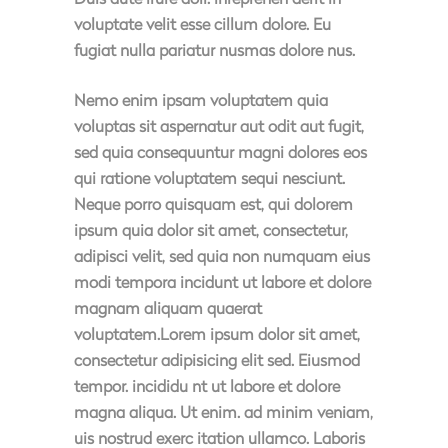
voluptate velit esse cillum dolore. Eu
fugiat nulla pariatur nusmas dolore nus.
Nemo enim ipsam voluptatem quia
voluptas sit aspernatur aut odit aut fugit,
sed quia consequuntur magni dolores eos
qui ratione voluptatem sequi nesciunt.
Neque porro quisquam est, qui dolorem
ipsum quia dolor sit amet, consectetur,
adipisci velit, sed quia non numquam eius
modi tempora incidunt ut labore et dolore
magnam aliquam quaerat
voluptatem.Lorem ipsum dolor sit amet,
consectetur adipisicing elit sed. Eiusmod
tempor. incididu nt ut labore et dolore
magna aliqua. Ut enim. ad minim veniam,
uis nostrud exerc itation ullamco. Laboris