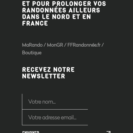
ET POUR PROLONGER VOS
RANDONNÉES AILLEURS
DANS LE NORD ET EN
FRANCE
MaRando / MonGR / FFRandonnée.fr /
Boutique
RECEVEZ NOTRE
NEWSLETTER