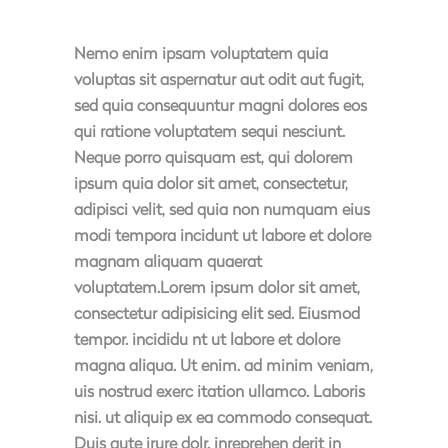
Nemo enim ipsam voluptatem quia
voluptas sit aspernatur aut odit aut fugit,
sed quia consequuntur magni dolores eos
qui ratione voluptatem sequi nesciunt.
Neque porro quisquam est, qui dolorem
ipsum quia dolor sit amet, consectetur,
adipisci velit, sed quia non numquam eius
modi tempora incidunt ut labore et dolore
magnam aliquam quaerat
voluptatem.Lorem ipsum dolor sit amet,
consectetur adipisicing elit sed. Eiusmod
tempor. incididu nt ut labore et dolore
magna aliqua. Ut enim. ad minim veniam,
uis nostrud exerc itation ullamco. Laboris
nisi. ut aliquip ex ea commodo consequat.
Duis aute irure dolr. inreprehen derit in