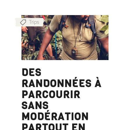
Trips
DES
RANDONNÉES À
PARCOURIR
SANS
MODÉRATION
PARTOUT EN