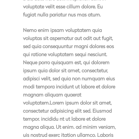
voluptate velit esse cillum dolore. Eu
fugiat nulla pariatur nus mas atum.
Nemo enim ipsam voluptatem quia
voluptas sit aspernatur aut odit aut fugit,
sed quia consequuntur magni dolores eos
qui ratione voluptatem sequi nesciunt.
Neque porro quisquam est, qui dolorem
ipsum quia dolor sit amet, consectetur,
adipisci velit, sed quia non numquam eius
modi tempora incidunt ut labore et dolore
magnam aliquam quaerat
voluptatem.Lorem ipsum dolor sit amet,
consectetur adipisicing elit sed. Eiusmod
tempor. incididu nt ut labore et dolore
magna aliqua. Ut enim. ad minim veniam,
uis nostrud exerc itation ullamco. Laboris