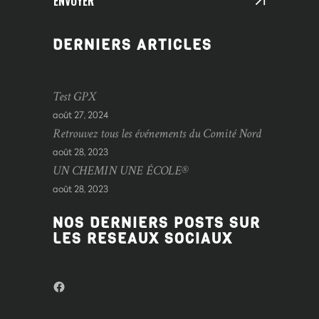
ENVOYER
DERNIERS ARTICLES
Test GPX
août 27, 2024
Retrouvez tous les événements du Comité Nord
août 28, 2023
UN CHEMIN UNE ÉCOLE®
août 28, 2023
NOS DERNIERS POSTS SUR
LES RESEAUX SOCIAUX
Facebook