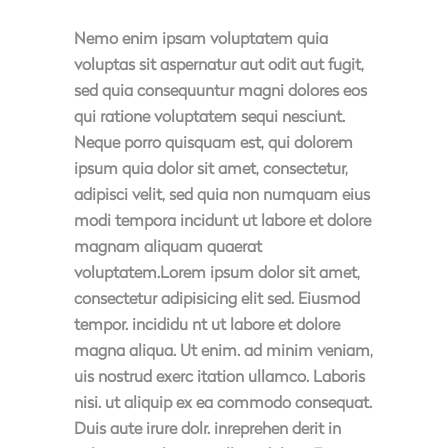
Nemo enim ipsam voluptatem quia
voluptas sit aspernatur aut odit aut fugit,
sed quia consequuntur magni dolores eos
qui ratione voluptatem sequi nesciunt.
Neque porro quisquam est, qui dolorem
ipsum quia dolor sit amet, consectetur,
adipisci velit, sed quia non numquam eius
modi tempora incidunt ut labore et dolore
magnam aliquam quaerat
voluptatem.Lorem ipsum dolor sit amet,
consectetur adipisicing elit sed. Eiusmod
tempor. incididu nt ut labore et dolore
magna aliqua. Ut enim. ad minim veniam,
uis nostrud exerc itation ullamco. Laboris
nisi. ut aliquip ex ea commodo consequat.
Duis aute irure dolr. inreprehen derit in