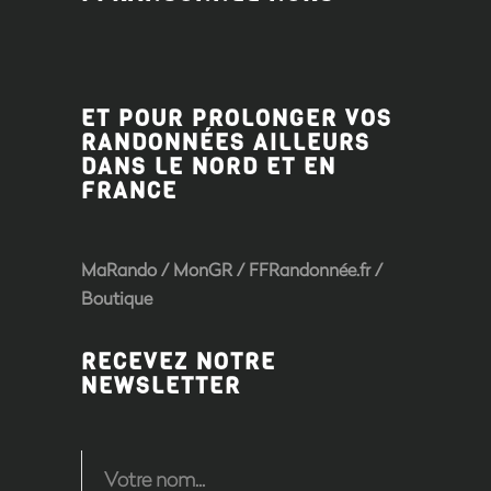
ET POUR PROLONGER VOS
RANDONNÉES AILLEURS
DANS LE NORD ET EN
FRANCE
MaRando / MonGR / FFRandonnée.fr /
Boutique
RECEVEZ NOTRE
NEWSLETTER