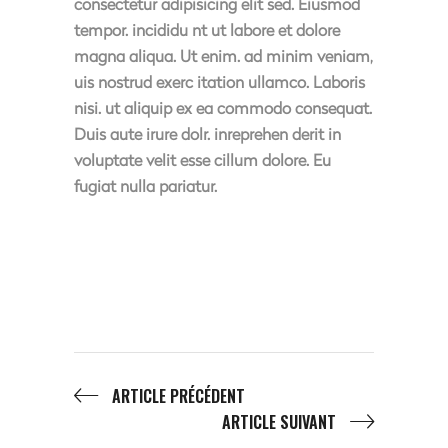
consectetur adipisicing elit sed. Eiusmod
tempor. incididu nt ut labore et dolore
magna aliqua. Ut enim. ad minim veniam,
uis nostrud exerc itation ullamco. Laboris
nisi. ut aliquip ex ea commodo consequat.
Duis aute irure dolr. inreprehen derit in
voluptate velit esse cillum dolore. Eu
fugiat nulla pariatur.
ARTICLE PRÉCÉDENT
ARTICLE SUIVANT