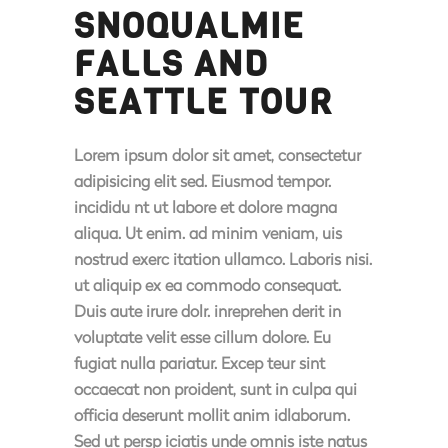
SNOQUALMIE
FALLS AND
SEATTLE TOUR
Lorem ipsum dolor sit amet, consectetur
adipisicing elit sed. Eiusmod tempor.
incididu nt ut labore et dolore magna
aliqua. Ut enim. ad minim veniam, uis
nostrud exerc itation ullamco. Laboris nisi.
ut aliquip ex ea commodo consequat.
Duis aute irure dolr. inreprehen derit in
voluptate velit esse cillum dolore. Eu
fugiat nulla pariatur. Excep teur sint
occaecat non proident, sunt in culpa qui
officia deserunt mollit anim idlaborum.
Sed ut persp iciatis unde omnis iste natus