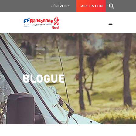
BÉNÉVOLES
FAIRE UN DON
BLOGUE