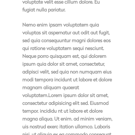
voluptate velit esse cillum dolore. Eu
fugiat nulla pariatur.
Nemo enim ipsam voluptatem quia
voluptas sit aspernatur aut odit aut fugit,
sed quia consequuntur magni dolores eos
qui ratione voluptatem sequi nesciunt.
Neque porro quisquam est, qui dolorem
ipsum quia dolor sit amet, consectetur,
adipisci velit, sed quia non numquam eius
modi tempora incidunt ut labore et dolore
magnam aliquam quaerat
voluptatem.Lorem ipsum dolor sit amet,
consectetur adipisicing elit sed. Eiusmod
tempor. incididu nt ut labore et dolore
magna aliqua. Ut enim. ad minim veniam,
uis nostrud exerc itation ullamco. Laboris
nisi. ut aliquip ex ea commodo consequat.