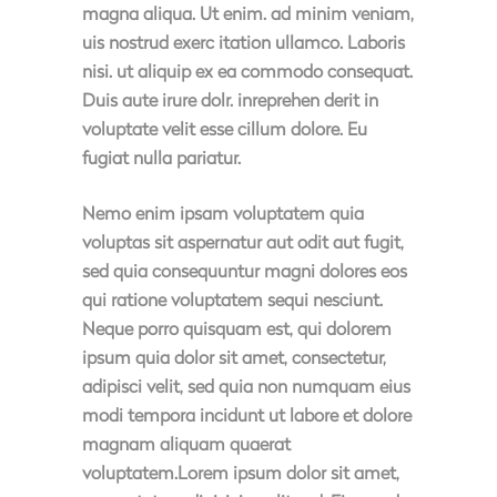
magna aliqua. Ut enim. ad minim veniam,
uis nostrud exerc itation ullamco. Laboris
nisi. ut aliquip ex ea commodo consequat.
Duis aute irure dolr. inreprehen derit in
voluptate velit esse cillum dolore. Eu
fugiat nulla pariatur.
Nemo enim ipsam voluptatem quia
voluptas sit aspernatur aut odit aut fugit,
sed quia consequuntur magni dolores eos
qui ratione voluptatem sequi nesciunt.
Neque porro quisquam est, qui dolorem
ipsum quia dolor sit amet, consectetur,
adipisci velit, sed quia non numquam eius
modi tempora incidunt ut labore et dolore
magnam aliquam quaerat
voluptatem.Lorem ipsum dolor sit amet,