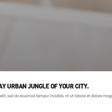
Y URBAN JUNGLE OF YOUR CITY.
elit, sed do eiusmod tempor incididu nt ut labore et dolore ma