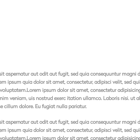
 aspernatur aut odit aut fugit, sed quia consequuntur magni d
em ipsum quia dolor sit amet, consectetur, adipisci velit, sed
luptatem.Lorem ipsum dolor sit amet, consectetur adipisicing 
nim veniam, uis nostrud exerc itation ullamco. Laboris nisi. ut
se cillum dolore. Eu fugiat nulla pariatur.
 aspernatur aut odit aut fugit, sed quia consequuntur magni d
em ipsum quia dolor sit amet, consectetur, adipisci velit, sed
luptatem.Lorem ipsum dolor sit amet, consectetur adipisicing 