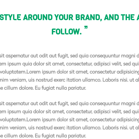
ESTYLE AROUND YOUR BRAND, AND THE 
FOLLOW.
 aspernatur aut odit aut fugit, sed quia consequuntur magni d
em ipsum quia dolor sit amet, consectetur, adipisci velit, sed
luptatem.Lorem ipsum dolor sit amet, consectetur adipisicing 
nim veniam, uis nostrud exerc itation ullamco. Laboris nisi. ut
se cillum dolore. Eu fugiat nulla pariatur.
 aspernatur aut odit aut fugit, sed quia consequuntur magni d
em ipsum quia dolor sit amet, consectetur, adipisci velit, sed
luptatem.Lorem ipsum dolor sit amet, consectetur adipisicing 
nim veniam, uis nostrud exerc itation ullamco. Laboris nisi. ut
se cillum dolore. Eu fugiat nulla pariatur.