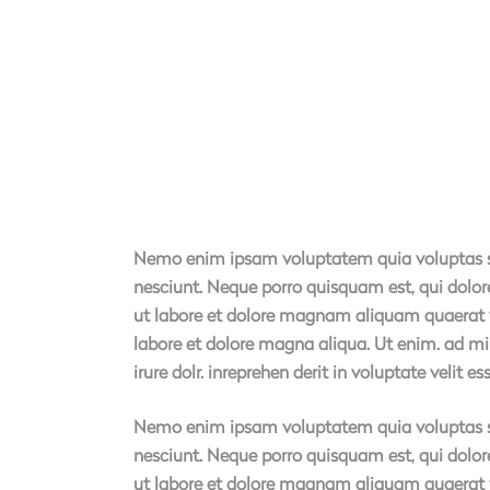
Nemo enim ipsam voluptatem quia voluptas sit
nesciunt. Neque porro quisquam est, qui dolor
ut labore et dolore magnam aliquam quaerat vo
labore et dolore magna aliqua. Ut enim. ad mi
irure dolr. inreprehen derit in voluptate velit es
Nemo enim ipsam voluptatem quia voluptas sit
nesciunt. Neque porro quisquam est, qui dolor
ut labore et dolore magnam aliquam quaerat vo