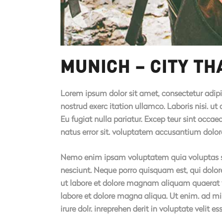
MUNICH – CITY T
Lorem ipsum dolor sit amet, consectetur adipi
nostrud exerc itation ullamco. Laboris nisi. ut
Eu fugiat nulla pariatur. Excep teur sint occae
natus error sit. voluptatem accusantium dolor
Nemo enim ipsam voluptatem quia voluptas sit
nesciunt. Neque porro quisquam est, qui dolor
ut labore et dolore magnam aliquam quaerat vo
labore et dolore magna aliqua. Ut enim. ad mi
irure dolr. inreprehen derit in voluptate velit es