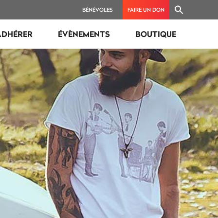
BÉNÉVOLES
FAIRE UN DON
ADHÉRER
ÉVÈNEMENTS
BOUTIQUE