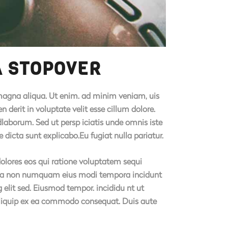
A STOPOVER
e magna aliqua. Ut enim. ad minim veniam, uis
 derit in voluptate velit esse cillum dolore.
idlaborum. Sed ut persp iciatis unde omnis iste
icta sunt explicabo.Eu fugiat nulla pariatur.
olores eos qui ratione voluptatem sequi
 quia non numquam eius modi tempora incidunt
elit sed. Eiusmod tempor. incididu nt ut
 aliquip ex ea commodo consequat. Duis aute