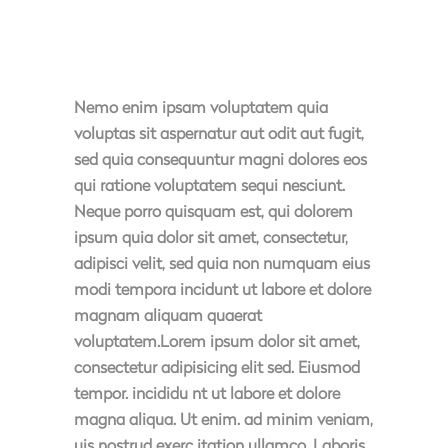
Nemo enim ipsam voluptatem quia
voluptas sit aspernatur aut odit aut fugit,
sed quia consequuntur magni dolores eos
qui ratione voluptatem sequi nesciunt.
Neque porro quisquam est, qui dolorem
ipsum quia dolor sit amet, consectetur,
adipisci velit, sed quia non numquam eius
modi tempora incidunt ut labore et dolore
magnam aliquam quaerat
voluptatem.Lorem ipsum dolor sit amet,
consectetur adipisicing elit sed. Eiusmod
tempor. incididu nt ut labore et dolore
magna aliqua. Ut enim. ad minim veniam,
uis nostrud exerc itation ullamco. Laboris