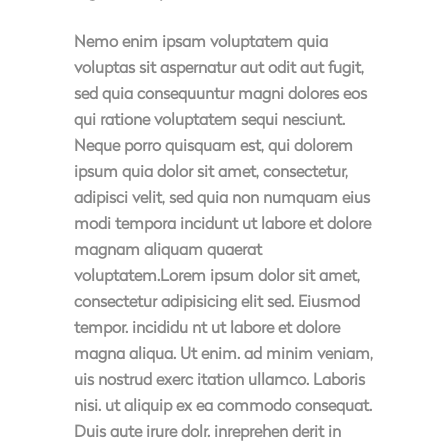
Nemo enim ipsam voluptatem quia
voluptas sit aspernatur aut odit aut fugit,
sed quia consequuntur magni dolores eos
qui ratione voluptatem sequi nesciunt.
Neque porro quisquam est, qui dolorem
ipsum quia dolor sit amet, consectetur,
adipisci velit, sed quia non numquam eius
modi tempora incidunt ut labore et dolore
magnam aliquam quaerat
voluptatem.Lorem ipsum dolor sit amet,
consectetur adipisicing elit sed. Eiusmod
tempor. incididu nt ut labore et dolore
magna aliqua. Ut enim. ad minim veniam,
uis nostrud exerc itation ullamco. Laboris
nisi. ut aliquip ex ea commodo consequat.
Duis aute irure dolr. inreprehen derit in