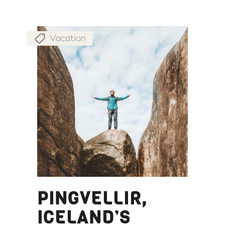
Vacation
PINGVELLIR,
ICELAND’S