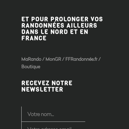
ET POUR PROLONGER VOS
RANDONNÉES AILLEURS
DANS LE NORD ET EN
FRANCE
MaRando / MonGR / FFRandonnée.fr /
Boutique
RECEVEZ NOTRE
NEWSLETTER