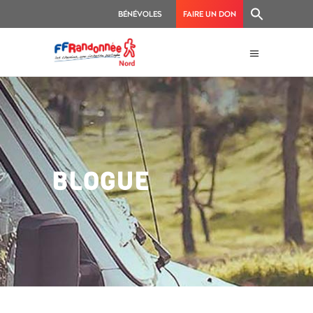
BÉNÉVOLES
FAIRE UN DON
BLOGUE