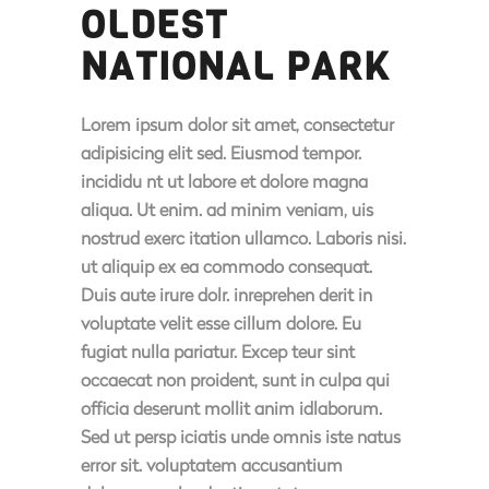
OLDEST
NATIONAL PARK
Lorem ipsum dolor sit amet, consectetur
adipisicing elit sed. Eiusmod tempor.
incididu nt ut labore et dolore magna
aliqua. Ut enim. ad minim veniam, uis
nostrud exerc itation ullamco. Laboris nisi.
ut aliquip ex ea commodo consequat.
Duis aute irure dolr. inreprehen derit in
voluptate velit esse cillum dolore. Eu
fugiat nulla pariatur. Excep teur sint
occaecat non proident, sunt in culpa qui
officia deserunt mollit anim idlaborum.
Sed ut persp iciatis unde omnis iste natus
error sit. voluptatem accusantium