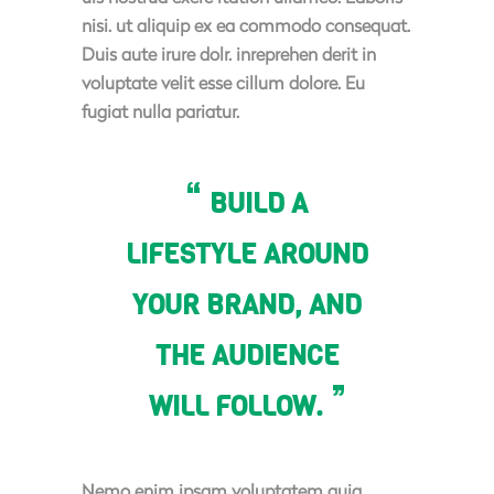
nisi. ut aliquip ex ea commodo consequat.
Duis aute irure dolr. inreprehen derit in
voluptate velit esse cillum dolore. Eu
fugiat nulla pariatur.
BUILD A
LIFESTYLE AROUND
YOUR BRAND, AND
THE AUDIENCE
WILL FOLLOW.
Nemo enim ipsam voluptatem quia