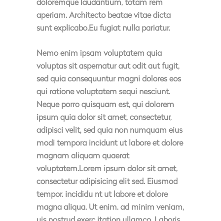
doloremque laudantium, totam rem
aperiam. Architecto beatae vitae dicta
sunt explicabo.Eu fugiat nulla pariatur.
Nemo enim ipsam voluptatem quia
voluptas sit aspernatur aut odit aut fugit,
sed quia consequuntur magni dolores eos
qui ratione voluptatem sequi nesciunt.
Neque porro quisquam est, qui dolorem
ipsum quia dolor sit amet, consectetur,
adipisci velit, sed quia non numquam eius
modi tempora incidunt ut labore et dolore
magnam aliquam quaerat
voluptatem.Lorem ipsum dolor sit amet,
consectetur adipisicing elit sed. Eiusmod
tempor. incididu nt ut labore et dolore
magna aliqua. Ut enim. ad minim veniam,
uis nostrud exerc itation ullamco. Laboris